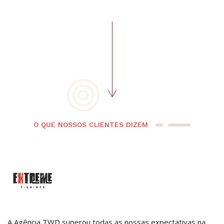
O QUE NOSSOS CLIENTES DIZEM
.
A Agência TWD superou todas as nossas expectativas na
O 