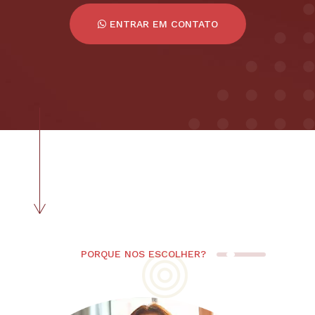
ENTRAR EM CONTATO
PORQUE NOS ESCOLHER?