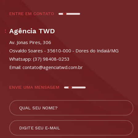
ENTRE EM CONTATO
Agência TWD
Av. Jonas Pires, 306
Osvaldo Soares - 35610-000 - Dores do Indaiá/MG
Whatsapp:
(37) 98408-0253
Email:
contato@agenciatwd.com.br
ENVIE UMA MENSAGEM