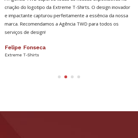
o
criação do logotipo da Extreme T-Shirts. O design inovador
Ce
e impactante capturou perfeitamente a essência da nossa
in
.
marca. Recomendamos a Agência TWD para todos os
ac
serviços de design!
ex
Felipe Fonseca
R
Extreme T-Shirts
Pr