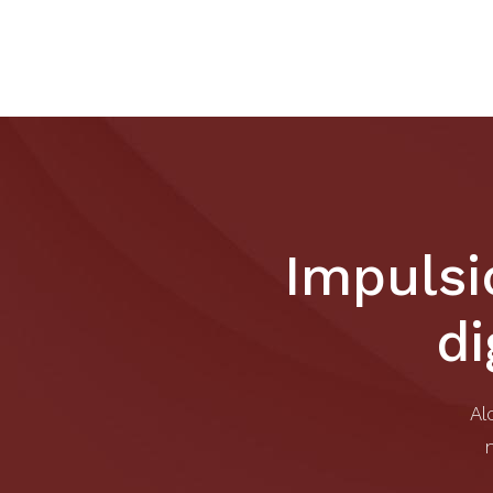
Impulsi
di
Al