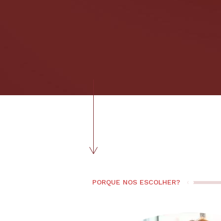
PORQUE NOS ESCOLHER?