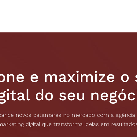
one e maximize o
gital do seu negóc
cance novos patamares no mercado com a agência
marketing digital que transforma ideias em resultados