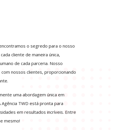
 encontramos o segredo para o nosso
cada cliente de maneira única,
humano de cada parceria. Nosso
o com nossos clientes, proporcionando
nte.
rimente uma abordagem única em
A Agência TWD está pronta para
idades em resultados incríveis. Entre
je mesmo!