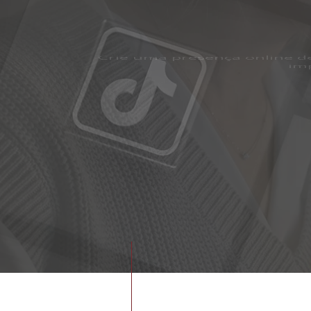
n
Aumente sua visibilidade, inte
T