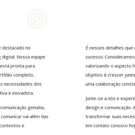
e destacado no
É nesses detalhes que
 digital. Nossa equipe
sucesso. Consideramos 
 está pronta para
valorizando o aspecto 
tfólio completo,
objetivo é crescer junt
s necessidades dos
uma colaboração consta
tiva e inovadora.
Junte-se a nós e expe
comunicação genuína,
design e comunicação. 
comunicar vai além das
transformar suas necess
 contextos e
em contato conosco ho