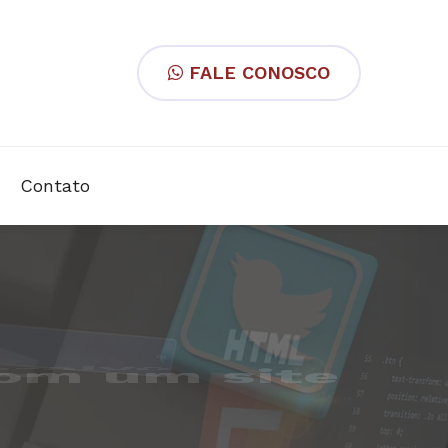
FALE CONOSCO
Contato
o-alvo