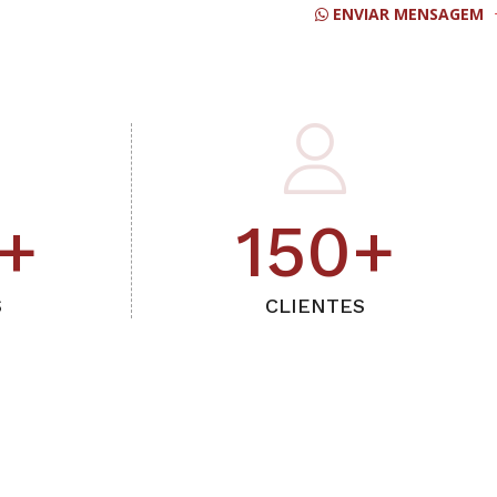
ENVIAR MENSAGEM
+
150
+
S
CLIENTES